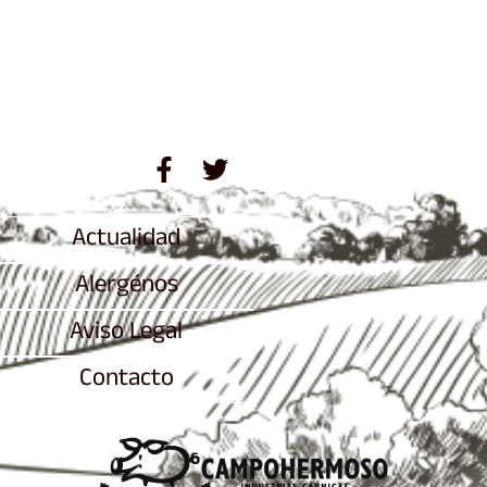
Actualidad
Alergénos
Aviso Legal
Contacto