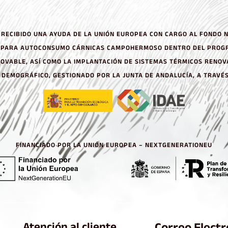
RECIBIDO UNA AYUDA DE LA UNIÓN EUROPEA CON CARGO AL FONDO 
A, PARA AUTOCONSUMO CÁRNICAS CAMPOHERMOSO DENTRO DEL PROGR
VABLE, ASÍ COMO LA IMPLANTACIÓN DE SISTEMAS TÉRMICOS RENOVA
O DEMOGRÁFICO, GESTIONADO POR LA JUNTA DE ANDALUCÍA, A TRAVÉS
FINANCIADO POR LA UNIÓN EUROPEA – NEXTGENERATIONEU