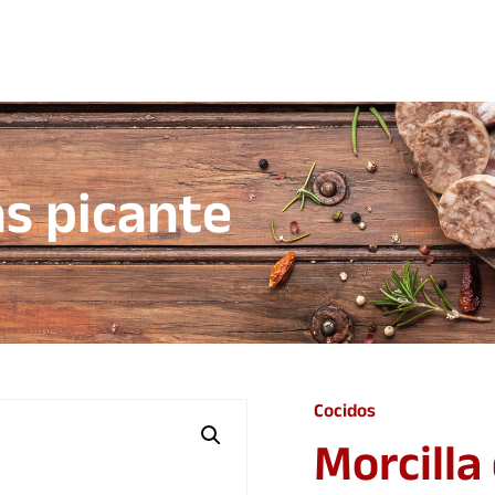
as picante
Cocidos
Morcilla