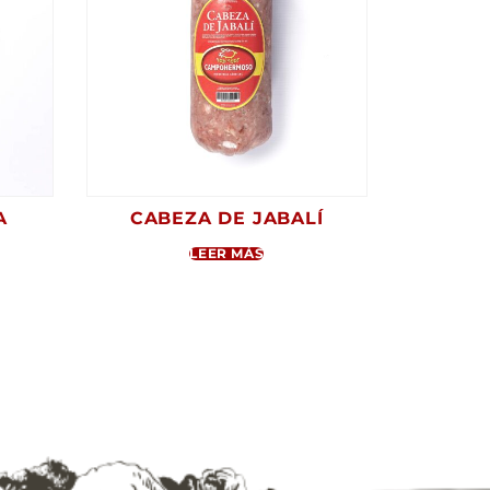
A
CABEZA DE JABALÍ
LEER MÁS