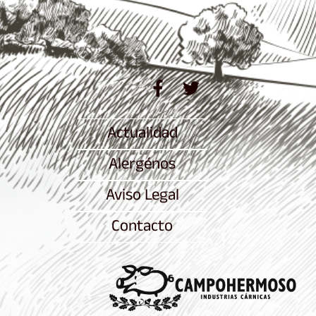
Actualidad
Alergénos
Aviso Legal
Contacto