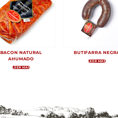
BACON NATURAL
BUTIFARRA NEGR
AHUMADO
LEER MÁS
LEER MÁS