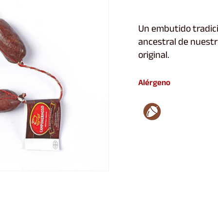
Un embutido tradici
ancestral de nuest
original.
Alérgeno