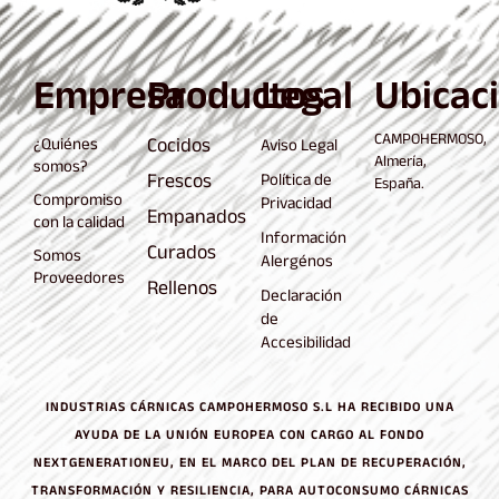
Empresa
Productos
Legal
Ubicac
CAMPOHERMOSO,
Cocidos
¿Quiénes
Aviso Legal
Almería,
somos?
Frescos
Política de
España.
Compromiso
Privacidad
Empanados
con la calidad
Información
Curados
Somos
Alergénos
Proveedores
Rellenos
Declaración
de
Accesibilidad
INDUSTRIAS CÁRNICAS CAMPOHERMOSO S.L HA RECIBIDO UNA
AYUDA DE LA UNIÓN EUROPEA CON CARGO AL FONDO
NEXTGENERATIONEU, EN EL MARCO DEL PLAN DE RECUPERACIÓN,
TRANSFORMACIÓN Y RESILIENCIA, PARA AUTOCONSUMO CÁRNICAS