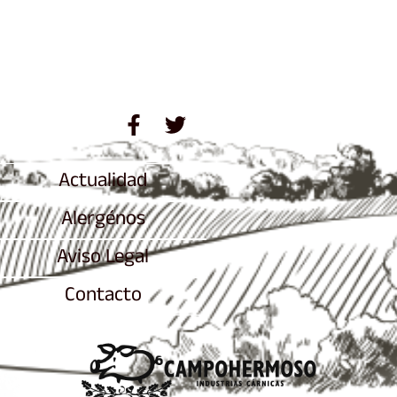
Actualidad
Alergénos
Aviso Legal
Contacto