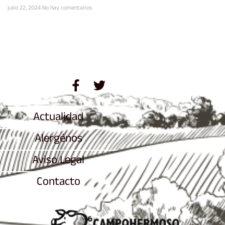
julio 22, 2024
No hay comentarios
Actualidad
Alergénos
Aviso Legal
Contacto