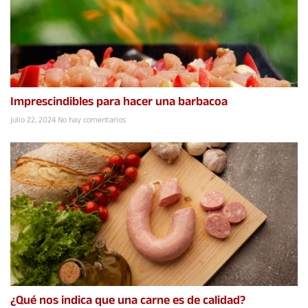
Imprescindibles para hacer una barbacoa
julio 22, 2024
No hay comentarios
¿Qué nos indica que una carne es de calidad?